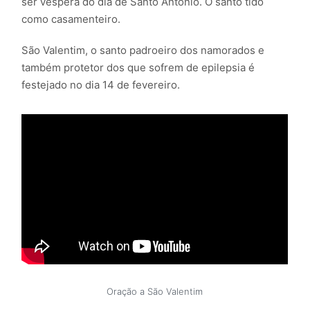
ser véspera do dia de Santo Antônio. O santo tido
como casamenteiro.
São Valentim, o santo padroeiro dos namorados e
também protetor dos que sofrem de epilepsia é
festejado no dia 14 de fevereiro.
Oração a São Valentim