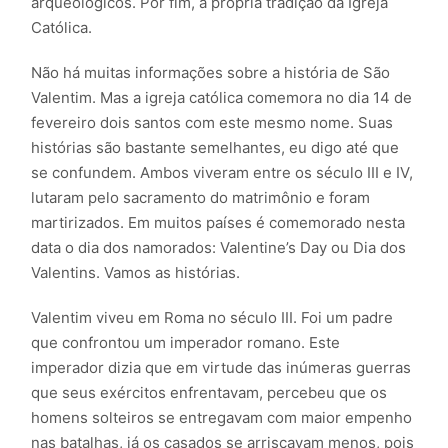
arqueológicos. Por fim, a própria tradição da Igreja
Católica.
Não há muitas informações sobre a história de São
Valentim. Mas a igreja católica comemora no dia 14 de
fevereiro dois santos com este mesmo nome. Suas
histórias são bastante semelhantes, eu digo até que
se confundem. Ambos viveram entre os século III e IV,
lutaram pelo sacramento do matrimônio e foram
martirizados. Em muitos países é comemorado nesta
data o dia dos namorados: Valentine’s Day ou Dia dos
Valentins. Vamos as histórias.
Valentim viveu em Roma no século III. Foi um padre
que confrontou um imperador romano. Este
imperador dizia que em virtude das inúmeras guerras
que seus exércitos enfrentavam, percebeu que os
homens solteiros se entregavam com maior empenho
nas batalhas, já os casados se arriscavam menos, pois