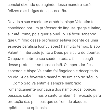
conclui dizendo que agindo dessa maneira serão
felizes e as brigas desaparecerão.
Devido a sua excelente oratória, bispo Valentim foi
convidado por um professor de línguas grega e latina,
a ir até Roma, pois queria ouví-lo. Lá ficou sabendo
que um filho desse professor estava doente de uma
espécie paralisia (convulsões) há muito tempo. Bispo
Valentim intercede junto a Deus pela cura do doente.
O rapaz recobrou sua saúde e toda a família pagã
desse professor se torna cristã. O imperador fica
sabendo e bispo Valentim foi flagelado e decapitado
no dia 14 de fevereiro também de um ano do século
III. Como São Valentim é sempre lembrado
romanticamente por causa dos namorados, poucas
pessoas sabem, mas o santo também é invocado para
proteção das pessoas que sofrem de ataques
epiléticos ou epilepsia.