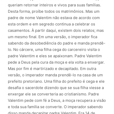
queriam retornar inteiros e vivos para suas famílias.
Desta forma, proíbe todos os matrimônios. Mas um
padre de nome Valentim não estava de acordo com
esta ordem e em segredo continua a celebrar os
casamentos. À partir daqui, existem dois relatos; mas
um mesmo final. Em uma versão, o imperador fica
sabendo da desobediência do padre e manda prendê-
lo. No cárcere, uma filha cega do carcereiro visita o
padre Valentim e eles se apaixonam. Padre Valentim
pede a Deus pela cura da moça e ela volta a enxergar.
Mas por fim é martirizado e decapitado. Em outra
versão, o imperador manda prendê-lo na casa de um
prefeito pretoriano. Uma filha do prefeito é cega e ele
desafia o sacerdote dizendo que se sua filha viesse a
enxergar ele se converteria ao cristianismo. Padre
Valentim pede com fé a Deus, a moça recupera a visão
e toda sua família se converte. O imperador sabendo
disso manda decapitar padre Valentim. Era 14 de