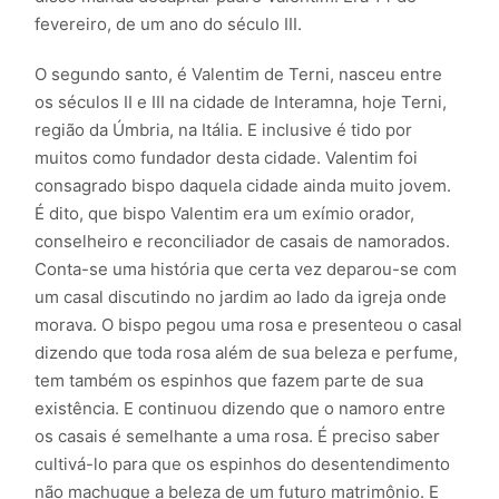
fevereiro, de um ano do século III.
O segundo santo, é Valentim de Terni, nasceu entre
os séculos II e III na cidade de Interamna, hoje Terni,
região da Úmbria, na Itália. E inclusive é tido por
muitos como fundador desta cidade. Valentim foi
consagrado bispo daquela cidade ainda muito jovem.
É dito, que bispo Valentim era um exímio orador,
conselheiro e reconciliador de casais de namorados.
Conta-se uma história que certa vez deparou-se com
um casal discutindo no jardim ao lado da igreja onde
morava. O bispo pegou uma rosa e presenteou o casal
dizendo que toda rosa além de sua beleza e perfume,
tem também os espinhos que fazem parte de sua
existência. E continuou dizendo que o namoro entre
os casais é semelhante a uma rosa. É preciso saber
cultivá-lo para que os espinhos do desentendimento
não machuque a beleza de um futuro matrimônio. E