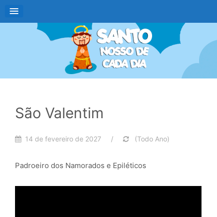
São Valentim
14 de fevereiro de 2027 /
(Todo Ano)
Padroeiro dos Namorados e Epiléticos