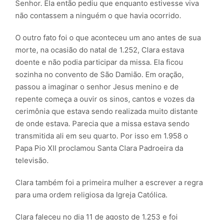
Senhor. Ela então pediu que enquanto estivesse viva
não contassem a ninguém o que havia ocorrido.
O outro fato foi o que aconteceu um ano antes de sua
morte, na ocasião do natal de 1.252, Clara estava
doente e não podia participar da missa. Ela ficou
sozinha no convento de São Damião. Em oração,
passou a imaginar o senhor Jesus menino e de
repente começa a ouvir os sinos, cantos e vozes da
cerimônia que estava sendo realizada muito distante
de onde estava. Parecia que a missa estava sendo
transmitida ali em seu quarto. Por isso em 1.958 o
Papa Pio XII proclamou Santa Clara Padroeira da
televisão.
Clara também foi a primeira mulher a escrever a regra
para uma ordem religiosa da Igreja Católica.
Clara faleceu no dia 11 de agosto de 1.253 e foi