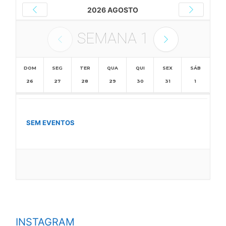
2026 AGOSTO
SEMANA
1
DOM
SEG
TER
QUA
QUI
SEX
SÁB
26
27
28
29
30
31
1
SEM EVENTOS
INSTAGRAM