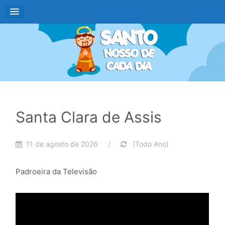
Santa Clara de Assis
11 de agosto de 2026 /
(Todo Ano)
Padroeira da Televisão