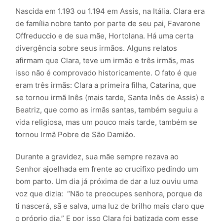
Nascida em 1.193 ou 1.194 em Assis, na Itália. Clara era
de família nobre tanto por parte de seu pai, Favarone
Offreduccio e de sua mãe, Hortolana. Há uma certa
divergência sobre seus irmãos. Alguns relatos
afirmam que Clara, teve um irmão e três irmãs, mas
isso não é comprovado historicamente. O fato é que
eram três irmãs: Clara a primeira filha, Catarina, que
se tornou irmã Inês (mais tarde, Santa Inês de Assis) e
Beatriz, que como as irmãs santas, também seguiu a
vida religiosa, mas um pouco mais tarde, também se
tornou Irmã Pobre de São Damião.
Durante a gravidez, sua mãe sempre rezava ao
Senhor ajoelhada em frente ao crucifixo pedindo um
bom parto. Um dia já próxima de dar a luz ouviu uma
voz que dizia: “Não te preocupes senhora, porque de
ti nascerá, sã e salva, uma luz de brilho mais claro que
o próprio dia.” E por isso Clara foi batizada com esse