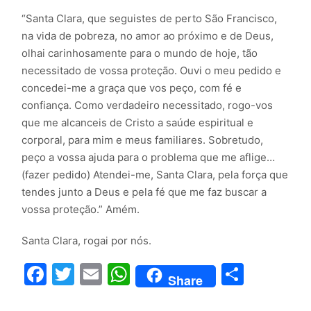
“Santa Clara, que seguistes de perto São Francisco,
na vida de pobreza, no amor ao próximo e de Deus,
olhai carinhosamente para o mundo de hoje, tão
necessitado de vossa proteção. Ouvi o meu pedido e
concedei-me a graça que vos peço, com fé e
confiança. Como verdadeiro necessitado, rogo-vos
que me alcanceis de Cristo a saúde espiritual e
corporal, para mim e meus familiares. Sobretudo,
peço a vossa ajuda para o problema que me aflige…
(fazer pedido) Atendei-me, Santa Clara, pela força que
tendes junto a Deus e pela fé que me faz buscar a
vossa proteção.” Amém.
Santa Clara, rogai por nós.
Facebook
Twitter
Email
WhatsApp
Compar
Share