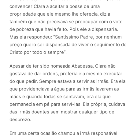
convencer Clara a aceitar a posse de uma
propriedade que ele mesmo lhe oferecia, dizia
também que não precisava se preocupar com o voto
de pobreza que havia feito. Pois ele a dispensaria.
Mas ela respondeu: “Santíssimo Padre, por nenhum
preço quero ser dispensada de viver o seguimento de
Cristo por todo o sempre”.
Apesar de ter sido nomeada Abadessa, Clara não
gostava de dar ordens, preferia ela mesmo executar
do que pedir. Sempre estava a servir as irmãs. Era ela
que providenciava a água para as irmãs lavarem as
mãos e quando todas se sentavam, era ela que
permanecia em pé para serví-las. Ela própria, cuidava
das irmãs doentes sem mostrar qualquer tipo de
desprezo.
Em uma certa ocasião chamou a irmã responsável