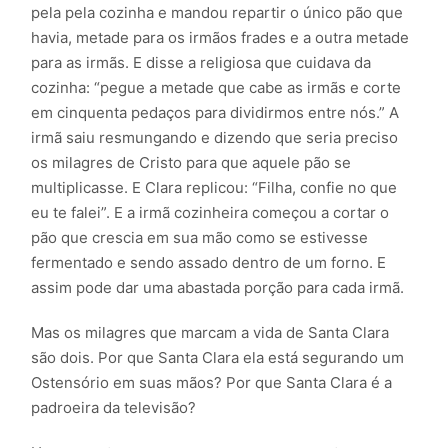
pela pela cozinha e mandou repartir o único pão que
havia, metade para os irmãos frades e a outra metade
para as irmãs. E disse a religiosa que cuidava da
cozinha: “pegue a metade que cabe as irmãs e corte
em cinquenta pedaços para dividirmos entre nós.” A
irmã saiu resmungando e dizendo que seria preciso
os milagres de Cristo para que aquele pão se
multiplicasse. E Clara replicou: “Filha, confie no que
eu te falei”. E a irmã cozinheira começou a cortar o
pão que crescia em sua mão como se estivesse
fermentado e sendo assado dentro de um forno. E
assim pode dar uma abastada porção para cada irmã.
Mas os milagres que marcam a vida de Santa Clara
são dois. Por que Santa Clara ela está segurando um
Ostensório em suas mãos? Por que Santa Clara é a
padroeira da televisão?