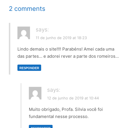
2 comments
says:
11 de junho de 2019 at 18:23
Lindo demais o site!!!! Parabéns! Amei cada uma
das partes… e adorei rever a parte dos romeiros…
RESPONDER
says:
12 de junho de 2019 at 10:44
Muito obrigado, Profa. Silvia você foi
fundamental nesse processo.