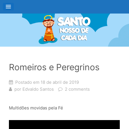
Romeiros e Peregrinos
Postado em
18 de abril de 2019
por
Edvaldo Santos
2 comments
Multidões movidas pela Fé