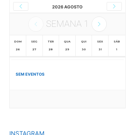
2026 AGOSTO
SEMANA
1
DOM
SEG
TER
QUA
QUI
SEX
SÁB
26
27
28
29
30
31
1
SEM EVENTOS
INSTAGRAM