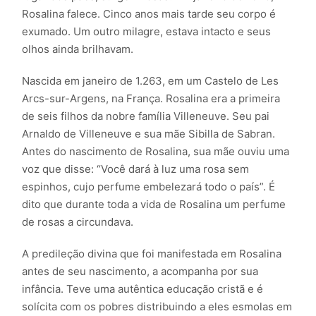
Rosalina falece. Cinco anos mais tarde seu corpo é
exumado. Um outro milagre, estava intacto e seus
olhos ainda brilhavam.
Nascida em janeiro de 1.263, em um Castelo de Les
Arcs-sur-Argens, na França. Rosalina era a primeira
de seis filhos da nobre família Villeneuve. Seu pai
Arnaldo de Villeneuve e sua mãe Sibilla de Sabran.
Antes do nascimento de Rosalina, sua mãe ouviu uma
voz que disse: “Você dará à luz uma rosa sem
espinhos, cujo perfume embelezará todo o país”. É
dito que durante toda a vida de Rosalina um perfume
de rosas a circundava.
A predileção divina que foi manifestada em Rosalina
antes de seu nascimento, a acompanha por sua
infância. Teve uma autêntica educação cristã e é
solícita com os pobres distribuindo a eles esmolas em