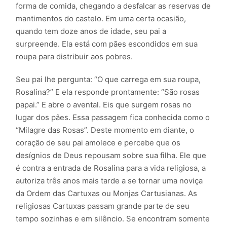
forma de comida, chegando a desfalcar as reservas de
mantimentos do castelo. Em uma certa ocasião,
quando tem doze anos de idade, seu pai a
surpreende. Ela está com pães escondidos em sua
roupa para distribuir aos pobres.
Seu pai lhe pergunta: “O que carrega em sua roupa,
Rosalina?” E ela responde prontamente: “São rosas
papai.” E abre o avental. Eis que surgem rosas no
lugar dos pães. Essa passagem fica conhecida como o
“Milagre das Rosas”. Deste momento em diante, o
coração de seu pai amolece e percebe que os
desígnios de Deus repousam sobre sua filha. Ele que
é contra a entrada de Rosalina para a vida religiosa, a
autoriza três anos mais tarde a se tornar uma noviça
da Ordem das Cartuxas ou Monjas Cartusianas. As
religiosas Cartuxas passam grande parte de seu
tempo sozinhas e em silêncio. Se encontram somente