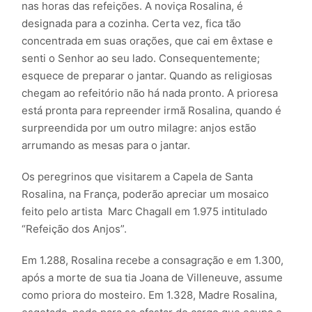
nas horas das refeições. A noviça Rosalina, é
designada para a cozinha. Certa vez, fica tão
concentrada em suas orações, que cai em êxtase e
senti o Senhor ao seu lado. Consequentemente;
esquece de preparar o jantar. Quando as religiosas
chegam ao refeitório não há nada pronto. A prioresa
está pronta para repreender irmã Rosalina, quando é
surpreendida por um outro milagre: anjos estão
arrumando as mesas para o jantar.
Os peregrinos que visitarem a Capela de Santa
Rosalina, na França, poderão apreciar um mosaico
feito pelo artista Marc Chagall em 1.975 intitulado
“Refeição dos Anjos”.
Em 1.288, Rosalina recebe a consagração e em 1.300,
após a morte de sua tia Joana de Villeneuve, assume
como priora do mosteiro. Em 1.328, Madre Rosalina,