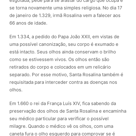
esgotada, pede para se afastar do cargo que ocupa e
se torna novamente uma simples religiosa. No dia 17
de janeiro de 1.329, irmã Rosalina vem a falecer aos
66 anos de idade.
Em 1.334, a pedido do Papa João XXII, em vistas de
uma possível canonização, seu corpo é exumado e
está intacto. Seus olhos ainda conservam o brilho
como se estivessem vivos. Os olhos então são
retirados do corpo e colocados em um relicário
separado. Por esse motivo, Santa Rosalina também é
requisitada para interceder contra as doenças nos
olhos.
Em 1.660 o rei da França Luís XIV, fica sabendo da
preservação dos olhos de Santa Rosalina e encaminha
seu médico particular para verificar o possível
milagre. Quando o médico vê os olhos, com uma
caneta fura o olho esquerdo para comprovar se é