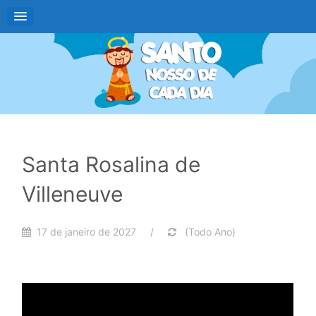
Santa Rosalina de
Villeneuve
17 de janeiro de 2027 /
(Todo Ano)